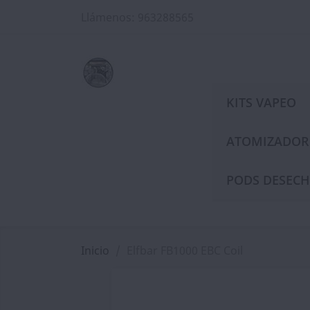
Llámenos:
963288565
KITS VAPEO
ATOMIZADOR
PODS DESECH
Inicio
Elfbar FB1000 EBC Coil