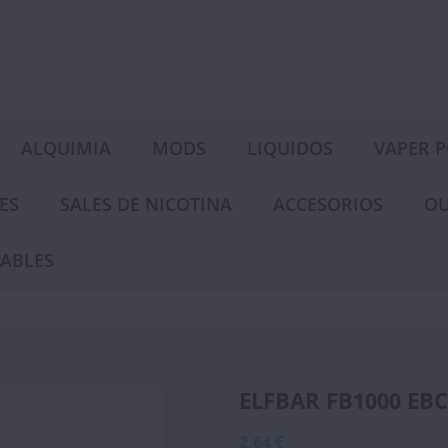
ALQUIMIA
MODS
LIQUIDOS
VAPER 
ES
SALES DE NICOTINA
ACCESORIOS
OU
ABLES
ELFBAR FB1000 EBC
2,64 €