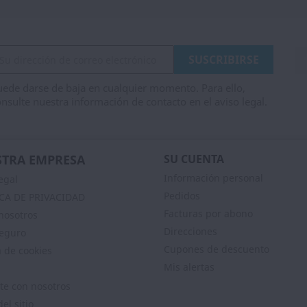
ede darse de baja en cualquier momento. Para ello,
nsulte nuestra información de contacto en el aviso legal.
TRA EMPRESA
SU CUENTA
Información personal
egal
Pedidos
ICA DE PRIVACIDAD
Facturas por abono
nosotros
Direcciones
eguro
Cupones de descuento
a de cookies
Mis alertas
te con nosotros
el sitio