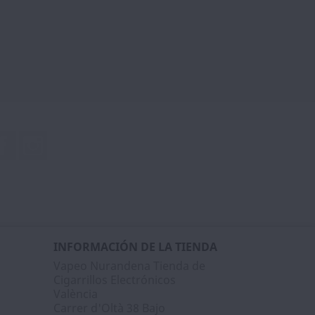
Facebook
Instagram
INFORMACIÓN DE LA TIENDA
Vapeo Nurandena Tienda de
Cigarrillos Electrónicos
València
Carrer d'Oltà 38 Bajo