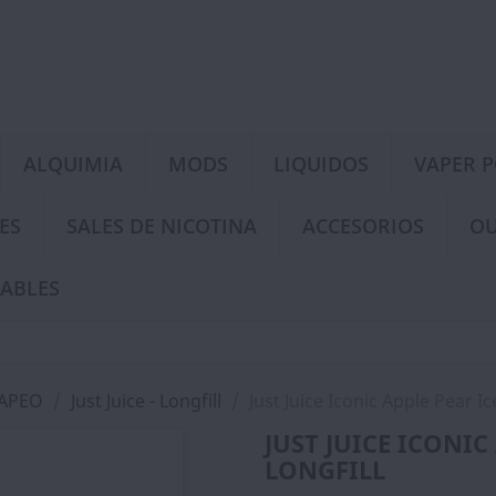
ALQUIMIA
MODS
LIQUIDOS
VAPER 
ES
SALES DE NICOTINA
ACCESORIOS
OU
ABLES
VAPEO
Just Juice - Longfill
Just Juice Iconic Apple Pear Ic
JUST JUICE ICONIC
LONGFILL