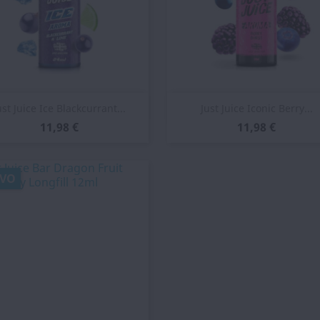
Vista rápida
Vista rápida


ust Juice Ice Blackcurrant...
Just Juice Iconic Berry...
11,98 €
11,98 €
VO