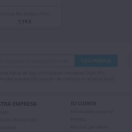
Vista rápida

ust Juice Bar Dragon Fruit...
7,19 €
ede darse de baja en cualquier momento. Para ello,
nsulte nuestra información de contacto en el aviso legal.
TRA EMPRESA
SU CUENTA
Información personal
egal
Pedidos
ICA DE PRIVACIDAD
Facturas por abono
nosotros