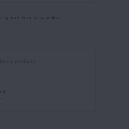
ncia para el Envio de su pedido,
les del producto
0ml
ra