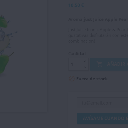
10,50 €
Aroma just Juice Apple Pea
Just Juice Iconic Apple & Pear 
gustativas disfrutarán con est
combinación!
Cantidad

AÑADIR 

Fuera de stock
AVÍSAME CUANDO E