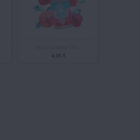
Vista rápida

Just Juice Below Zero...
4,05 €