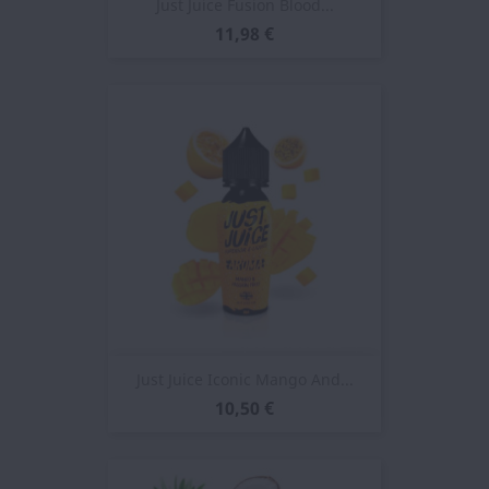
Just Juice Fusion Blood...
11,98 €
Just Juice Iconic Mango And...
10,50 €