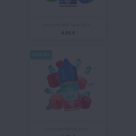
Just Juice Bar Sour Blue...
4,05 €
NUEVO
Just Juice Below Zero...