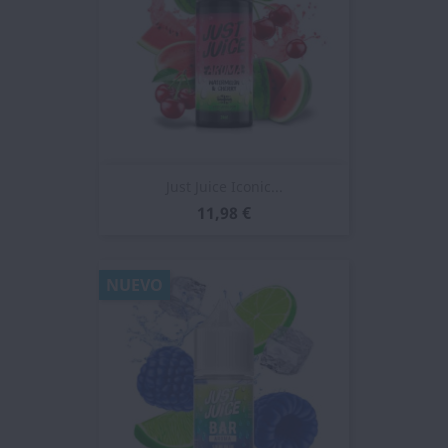
Just Juice Iconic...
11,98 €
NUEVO