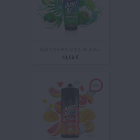
Guanaba And Lime Ice Just...
10,50 €