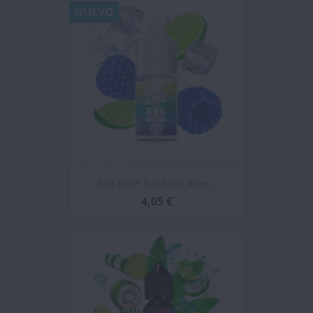
NUEVO
Just Juice Bar Sour Blue...
4,05 €