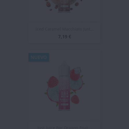
Iced Caramel Macchiato Just...
7,19 €
NUEVO
Just Juice Bar Dragon Fruit...