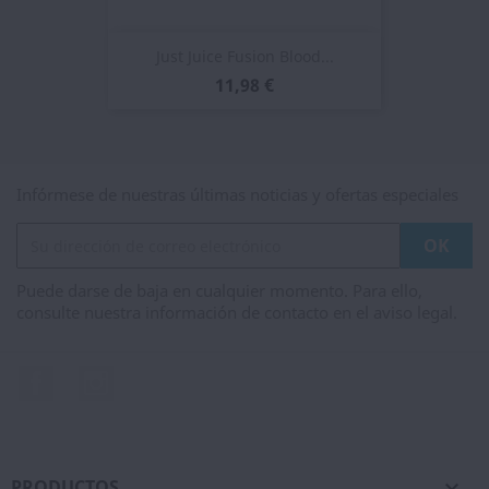
Just Juice Fusion Blood...
11,98 €
Infórmese de nuestras últimas noticias y ofertas especiales
Puede darse de baja en cualquier momento. Para ello,
consulte nuestra información de contacto en el aviso legal.
Facebook
Instagram
PRODUCTOS
