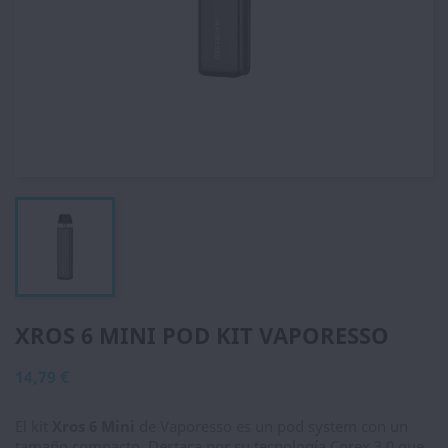
XROS 6 MINI POD KIT VAPORESSO
14,79 €
El kit
Xros 6 Mini
de Vaporesso es un pod system con un
tamaño compacto. Destaca por su tecnología Corex 3.0 que