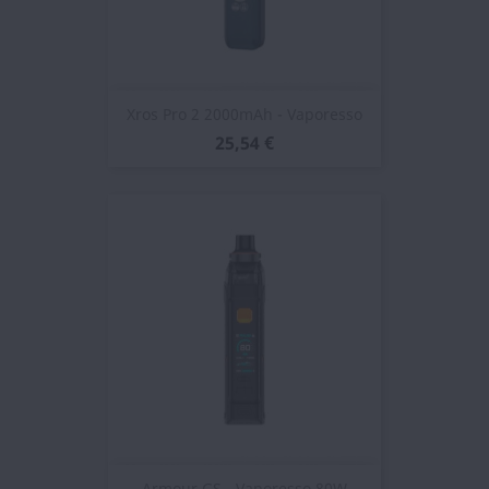
Xros Pro 2 2000mAh - Vaporesso
25,54 €
Armour GS - Vaporesso 80W