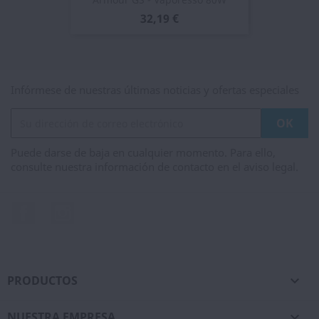
32,19 €
Infórmese de nuestras últimas noticias y ofertas especiales
Puede darse de baja en cualquier momento. Para ello,
consulte nuestra información de contacto en el aviso legal.
Facebook
Instagram
PRODUCTOS

NUESTRA EMPRESA
