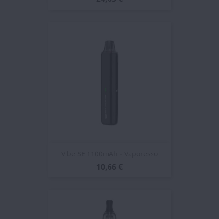
Vibe SE 1100mAh - Vaporesso
10,66 €