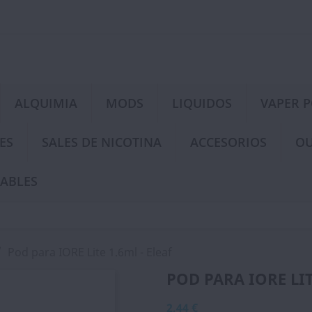
ALQUIMIA
MODS
LIQUIDOS
VAPER 
ES
SALES DE NICOTINA
ACCESORIOS
OU
ABLES
Pod para IORE Lite 1.6ml - Eleaf
POD PARA IORE LIT
2,44 €