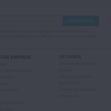
ede darse de baja en cualquier momento. Para ello,
nsulte nuestra información de contacto en el aviso legal.
TRA EMPRESA
SU CUENTA
Información personal
egal
Pedidos
ICA DE PRIVACIDAD
Facturas por abono
nosotros
Direcciones
eguro
Cupones de descuento
a de cookies
Mis alertas
te con nosotros
el sitio