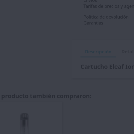
Envios
Tarifas de precios y age
Política de devolución
Garantias
Descripción
Detal
Cartucho Eleaf Ior
te producto también compraron: