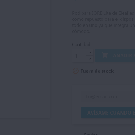
Pod para IORE Lite de Eleaf es
como repuesto para el disposi
todo en uno ya que integra una
cómodo.
Cantidad

AÑADIR 

Fuera de stock
AVÍSAME CUANDO E