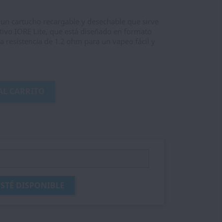
 un cartucho recargable y desechable que sirve
tivo IORE Lite, que está diseñado en formato
 resistencia de 1.2 ohm para un vapeo fácil y
AL CARRITO
STÉ DISPONIBLE