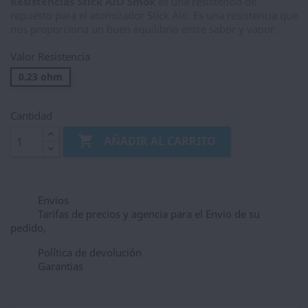
Resistencias Stick AIO Smok
es una resistencia de
repuesto para el atomizador Stick Aio. Es una resistencia que
nos proporciona un buen equilibrio entre sabor y vapor.
Valor Resistencia
0.23 ohm
Cantidad

AÑADIR AL CARRITO
Envios
Tarifas de precios y agencia para el Envio de su
pedido,
Política de devolución
Garantias