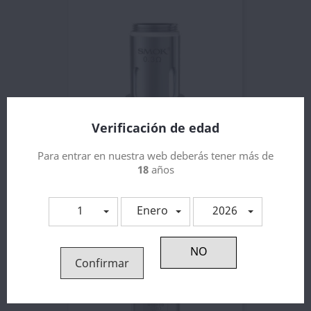
Verificación de edad
Para entrar en nuestra web deberás tener más de
18
años
Smok Vape Pen 22 Coil
2,23 €
1
Enero
2026
Confirmar