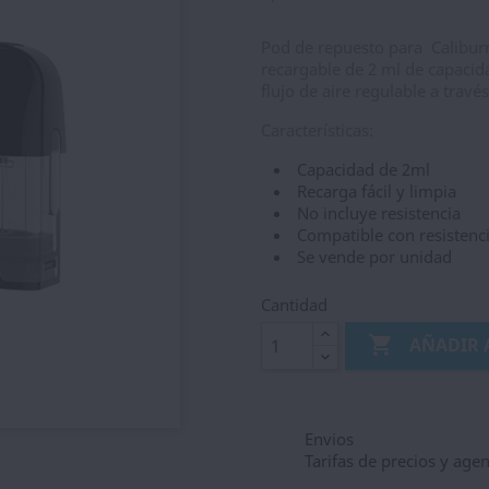
Pod de repuesto para Calibur
recargable de 2 ml de capacida
flujo de aire regulable a travé
Características:
Capacidad de 2ml
Recarga fácil y limpia
No incluye resistencia
Compatible con resistenc
Se vende por unidad
Cantidad

AÑADIR 
Envios
Tarifas de precios y age