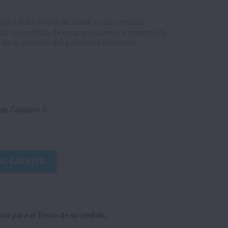
n G y Koko Prime de Uwell es un cartucho
d, con orificio de recarga superior y sistema de
s de la posición del pod sobre la batería.
ias Caliburn G
AL CARRITO
ncia para el Envio de su pedido,