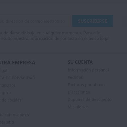
ede darse de baja en cualquier momento. Para ello,
nsulte nuestra información de contacto en el aviso legal.
TRA EMPRESA
SU CUENTA
Información personal
egal
Pedidos
ICA DE PRIVACIDAD
Facturas por abono
nosotros
Direcciones
eguro
Cupones de descuento
a de cookies
Mis alertas
te con nosotros
el sitio