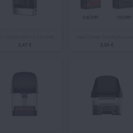
Vista rápida
Vista rápida


LL YEARN NEAT 2 0.9 OHM...
Uwell Crown Pod Replaceme
3,47 €
3,55 €