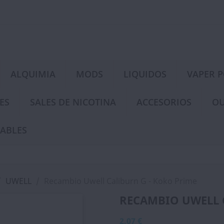
ALQUIMIA
MODS
LIQUIDOS
VAPER 
ES
SALES DE NICOTINA
ACCESORIOS
OU
ABLES
UWELL
Recambio Uwell Caliburn G - Koko Prime
RECAMBIO UWELL 
2,07 €