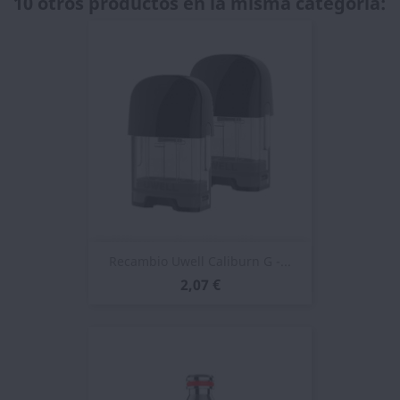
10 otros productos en la misma categoría:
Recambio Uwell Caliburn G -...
2,07 €