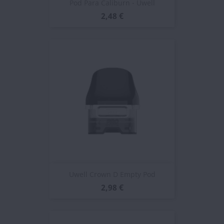
Pod Para Caliburn - Uwell
2,48 €
Uwell Crown D Empty Pod
2,98 €