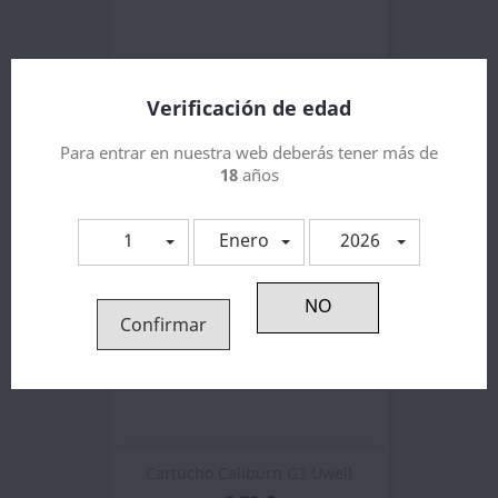
Cartucho Caliburn X
Verificación de edad
2,48 €
Para entrar en nuestra web deberás tener más de
18
años
1
Enero
2026
Confirmar
Cartucho Caliburn G3 Uwell