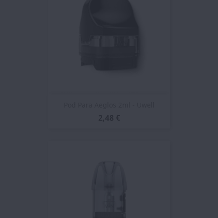
Pod Para Aeglos 2ml - Uwell
2,48 €