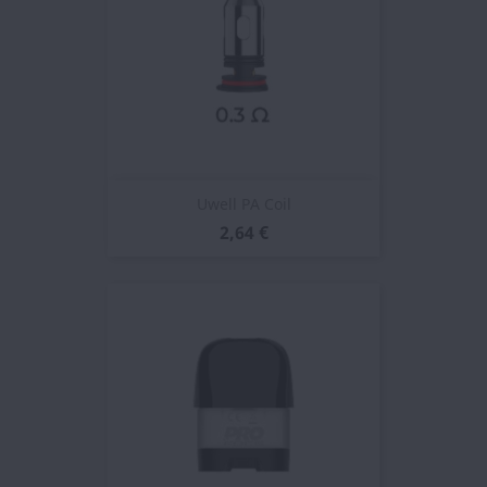
Uwell PA Coil
2,64 €