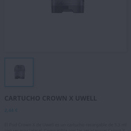
CARTUCHO CROWN X UWELL
2,44 €
El Pod Crown X de Uwell es un cartucho recargable de 5.3 ml
con recarga lateral. Compatible con las resistencias Crown X.