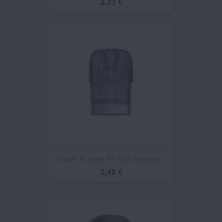
2,73 €
Uwell Popreel N1 Pod Repuesto
2,48 €