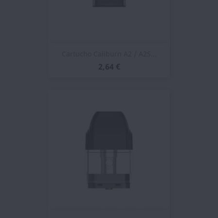
Cartucho Caliburn A2 / A2S...
2,64 €