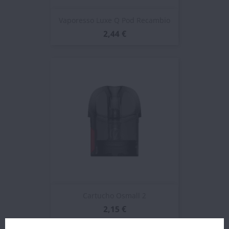
Vaporesso Luxe Q Pod Recambio
2,44 €
Cartucho Osmall 2
2,15 €