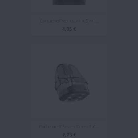
Cartucho/Pod Xtank 4,5 Ml...
4,05 €
Pod Luxe X Series Corex 2.0...
2,73 €