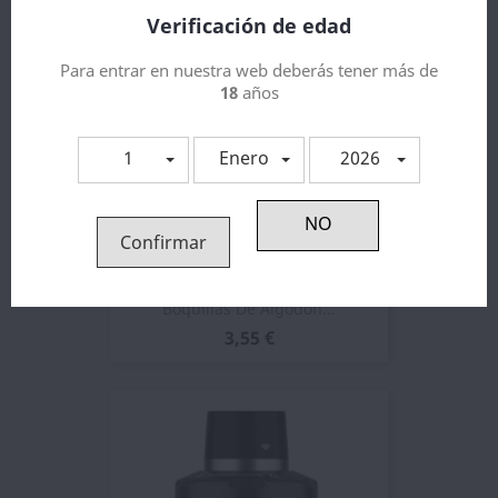
Verificación de edad
Para entrar en nuestra web deberás tener más de
18
años
1
Enero
2026
Confirmar
Boquillas De Algodón...
3,55 €