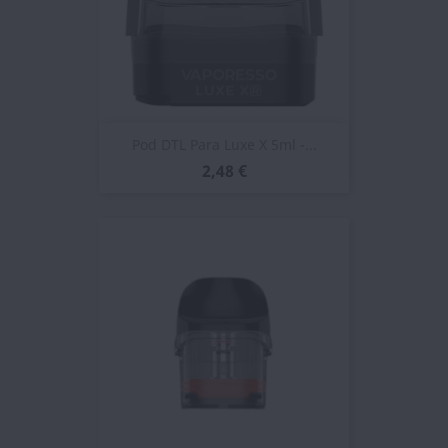
Pod DTL Para Luxe X 5ml -...
2,48 €