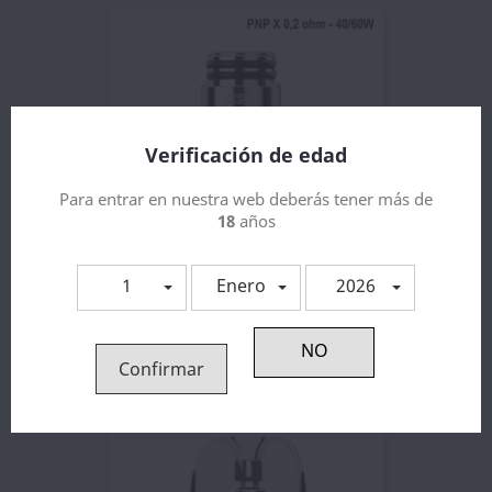
Verificación de edad
Para entrar en nuestra web deberás tener más de
18
años
1
Enero
2026
Voopoo PNP X Coil
2,60 €
Confirmar