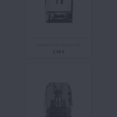
Voopoo Argus Empty Pod
2,89 €