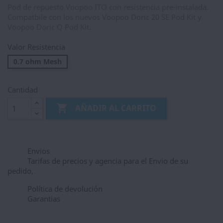
Pod de repuesto Voopoo ITO con resistencia pre-instalada.
Compatbile con los nuevos Voopoo Doric 20 SE Pod Kit y
Voopoo Doric Q Pod Kit.
Valor Resistencia
0.7 ohm Mesh
Cantidad

AÑADIR AL CARRITO
Envios
Tarifas de precios y agencia para el Envio de su
pedido,
Política de devolución
Garantias