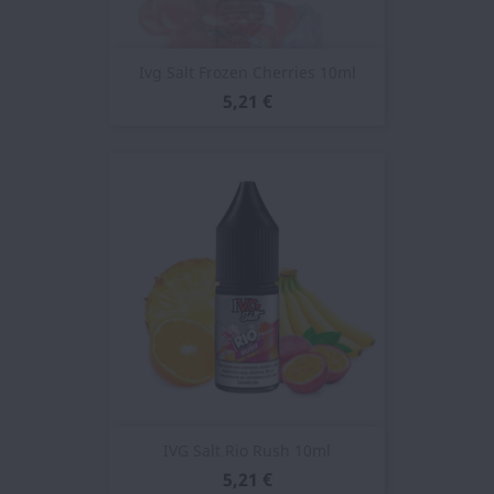
Ivg Salt Frozen Cherries 10ml
5,21 €
IVG Salt Rio Rush 10ml
5,21 €