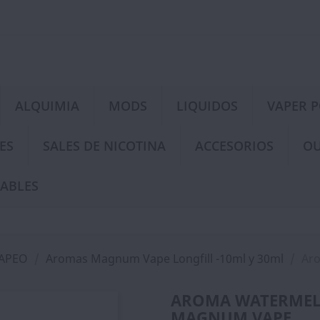
ALQUIMIA
MODS
LIQUIDOS
VAPER 
ES
SALES DE NICOTINA
ACCESORIOS
OU
ABLES
VAPEO
Aromas Magnum Vape Longfill -10ml y 30ml
Aro
AROMA WATERMELO
MAGNUM VAPE