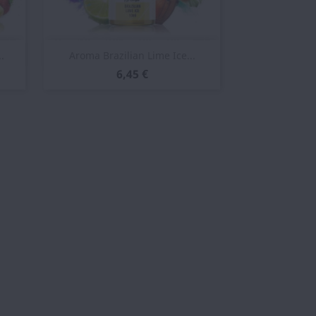
Vista rápida

.
Aroma Brazilian Lime Ice...
6,45 €