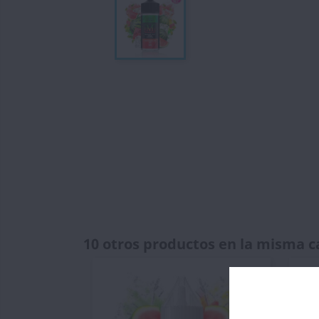
10 otros productos en la misma c