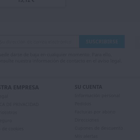
15,12 €
ede darse de baja en cualquier momento. Para ello,
nsulte nuestra información de contacto en el aviso legal.
TRA EMPRESA
SU CUENTA
Información personal
egal
Pedidos
ICA DE PRIVACIDAD
Facturas por abono
nosotros
Direcciones
eguro
Cupones de descuento
a de cookies
Mis alertas