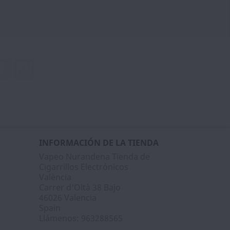
Facebook
Instagram
INFORMACIÓN DE LA TIENDA
Vapeo Nurandena Tienda de
Cigarrillos Electrónicos
València
Carrer d'Oltà 38 Bajo
46026 Valencia
Spain
Llámenos:
963288565