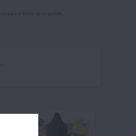
ncia para el Envio de su pedido,