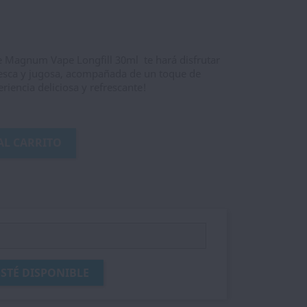
 Magnum Vape Longfill 30ml te hará disfrutar
fresca y jugosa, acompañada de un toque de
riencia deliciosa y refrescante!
AL CARRITO
STÉ DISPONIBLE