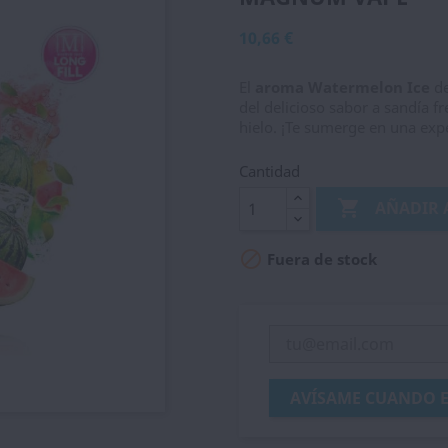
10,66 €
El
aroma Watermelon Ice
de
del delicioso sabor a sandía 
hielo. ¡Te sumerge en una expe
Cantidad

AÑADIR 

Fuera de stock
AVÍSAME CUANDO E