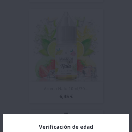
Aroma Nalu 10ml/30...
6,45 €
Verificación de edad