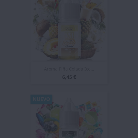
Aroma Piña Colada Ice...
6,45 €
NUEVO