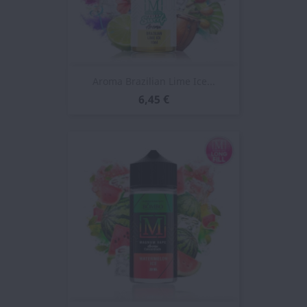
Aroma Brazilian Lime Ice...
6,45 €