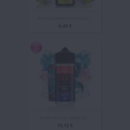
Aroma Strawberry Kiwi Ice...
6,45 €
Aroma Bull Ice 30ml/120...
15,12 €