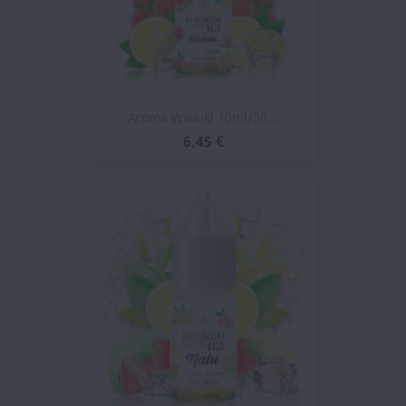
Aroma Waikiki 10ml/30...
6,45 €