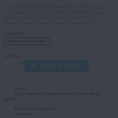
El aroma Minilongfill
Piña Colada
Ice de Magnum Vape
Extra Sweet brinda una EXPLOSIÓN DE SABOR, gracias a la
combinación perfecta de piña dulce, coco cremoso y
frescura tropical. ¡Viaja a la playa con cada calada!
Capacidad
10ml en Bote de 30ml
Cantidad

AÑADIR AL CARRITO
Envios
Tarifas de precios y agencia para el Envio de su
pedido,
Política de devolución
Garantias