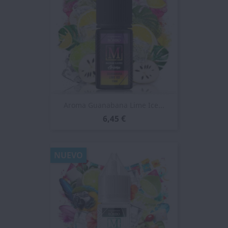
Aroma Guanabana Lime Ice...
6,45 €
NUEVO