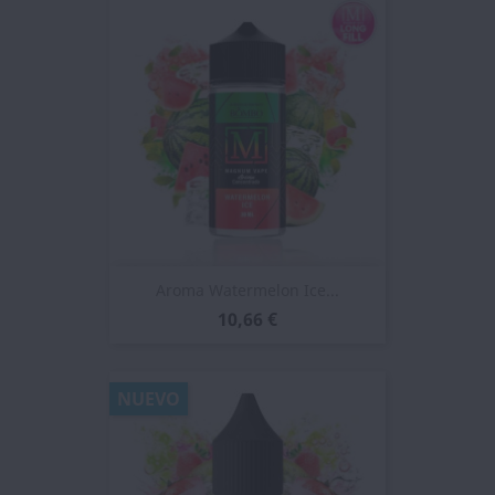
Aroma Watermelon Ice...
10,66 €
NUEVO