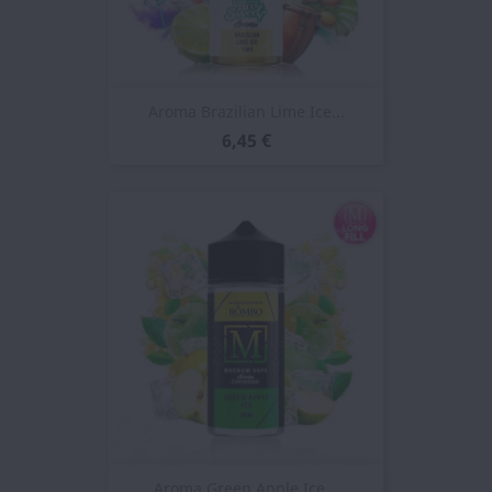
Aroma Brazilian Lime Ice...
6,45 €
Aroma Green Apple Ice...