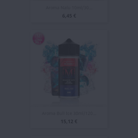
Aroma Nalu 10ml/30...
6,45 €
Aroma Bull Ice 30ml/120...
15,12 €