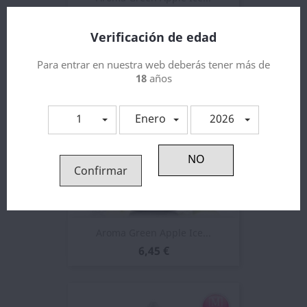
15,12 €
Verificación de edad
Para entrar en nuestra web deberás tener más de
18
años
1
Enero
2026
Confirmar
Aroma Green Apple Ice...
6,45 €