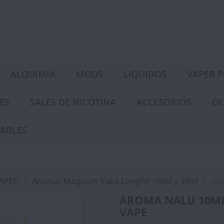
ALQUIMIA
MODS
LIQUIDOS
VAPER 
ES
SALES DE NICOTINA
ACCESORIOS
OU
ABLES
VAPEO
Aromas Magnum Vape Longfill -10ml y 30ml
Aro
AROMA NALU 10ML
VAPE