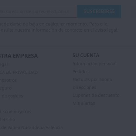
ede darse de baja en cualquier momento. Para ello,
nsulte nuestra información de contacto en el aviso legal.
TRA EMPRESA
SU CUENTA
Información personal
egal
Pedidos
ICA DE PRIVACIDAD
Facturas por abono
nosotros
Direcciones
eguro
Cupones de descuento
a de cookies
Mis alertas
te con nosotros
el sitio
 de Vapeo Nurandena Valencia