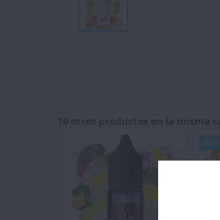
10 otros productos en la misma c
NUE