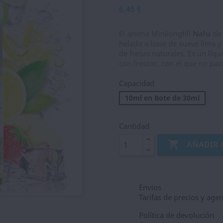
6,45 €
El aroma Minilongfill
Nalu
de 
helado a base de suave lima 
de fresas naturales. Es un líq
con frescor, con el que no par
Capacidad
10ml en Bote de 30ml
Cantidad

AÑADIR 
Envios
Tarifas de precios y age
Política de devolución