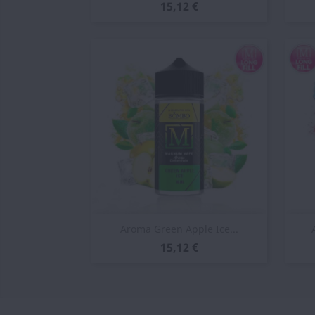
15,12 €
Vista rápida

Aroma Green Apple Ice...
15,12 €