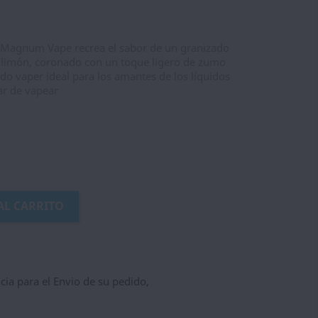
Magnum Vape recrea el sabor de un granizado
y limón, coronado con un toque ligero de zumo
uido vaper ideal para los amantes de los líquidos
ar de vapear
AL CARRITO
ncia para el Envio de su pedido,