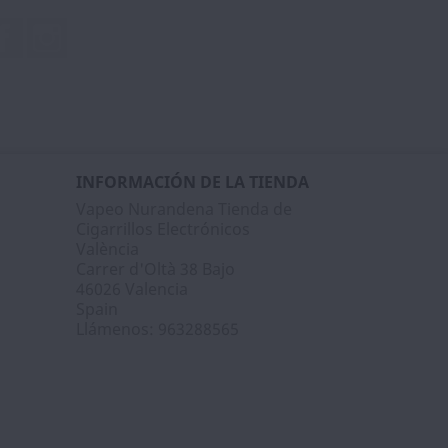
Facebook
Instagram
INFORMACIÓN DE LA TIENDA
Vapeo Nurandena Tienda de
Cigarrillos Electrónicos
València
Carrer d'Oltà 38 Bajo
46026 Valencia
Spain
Llámenos:
963288565